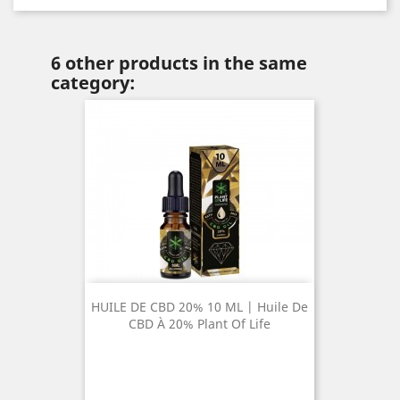
6 other products in the same
category:
HUILE DE CBD 20% 10 ML | Huile De
CBD À 20% Plant Of Life