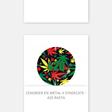
CENDRIER EN MÉTAL V SYNDICATE -
420 RASTA