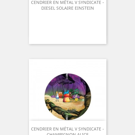
CENDRIER EN MÉTAL V SYNDICATE -
DIESEL SOLAIRE EINSTEIN
CENDRIER EN MÉTAL V SYNDICATE -
CHAMPIGNON ALICE