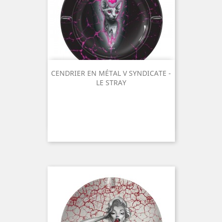
CENDRIER EN MÉTAL V SYNDICATE -
LE STRAY