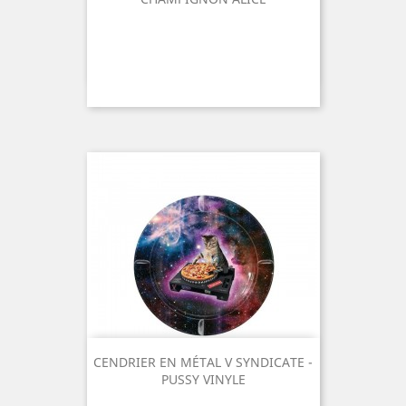
CENDRIER EN MÉTAL V SYNDICATE -
PUSSY VINYLE