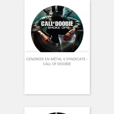
CENDRIER EN MÉTAL V SYNDICATE -
CALL Of DOOBIE