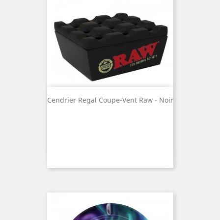
Cendrier Regal Coupe-Vent Raw - Noir