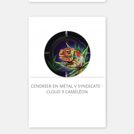
CENDRIER EN MÉTAL V SYNDICATE -
CLOUD 9 CAMÉLÉON