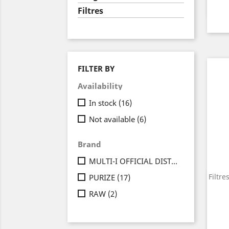
Filtres
FILTER BY
Availability
In stock
(16)
Not available
(6)
Brand
MULTI-I OFFICIAL DISTRIBUTION
(2)
Filtre
PURIZE
(17)
RAW
(2)