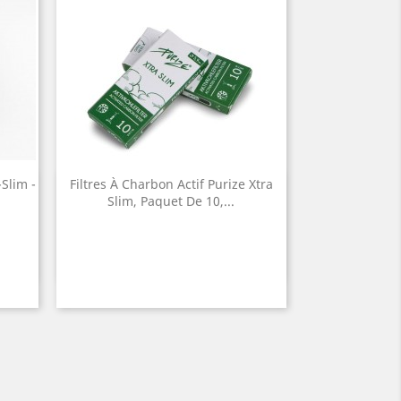
-Slim -
Filtres À Charbon Actif Purize Xtra
Quick view

Slim, Paquet De 10,...