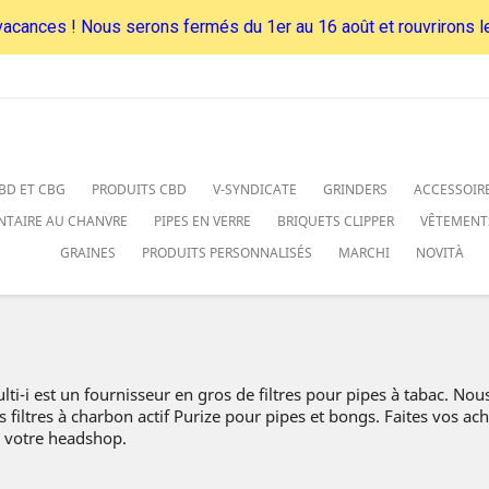
acances ! Nous serons fermés du 1er au 16 août et rouvrirons le
BD ET CBG
PRODUITS CBD
V-SYNDICATE
GRINDERS
ACCESSOIR
NTAIRE AU CHANVRE
PIPES EN VERRE
BRIQUETS CLIPPER
VÊTEMENT
GRAINES
PRODUITS PERSONNALISÉS
MARCHI
NOVITÀ
lti-i est un fournisseur en gros de filtres pour pipes à tabac. Nous
s filtres à charbon actif Purize pour pipes et bongs. Faites vos ac
 votre headshop.