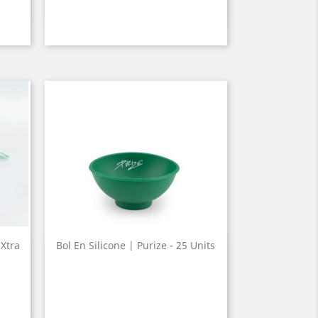
 Xtra
Bol En Silicone | Purize - 25 Units
Quick view
