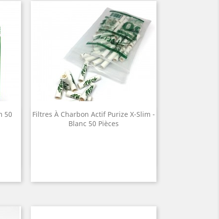
m 50
Filtres À Charbon Actif Purize X-Slim -
Quick view

Blanc 50 Pièces